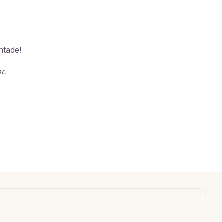
ntade!
r.