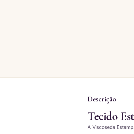
Descrição
Tecido Es
A Viscoseda Estampa