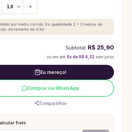
m
ndido por metro corrido. Ex: quantidade 2 = 2 metros de
cido.
Incremento de 0,1m.
R$ 25,90
Subtotal:
ou em até
6
x de
R$ 4,32
sem juros
Eu mereço!
Comprar via WhatsApp
Compartilhar
alcular frete