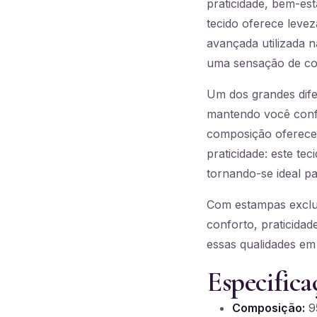
praticidade, bem-est
tecido oferece levez
avançada utilizada 
uma sensação de con
Um dos grandes dife
mantendo você confo
composição oferece
praticidade: este t
tornando-se ideal par
Com estampas exclus
conforto, praticidad
essas qualidades em
Especifica
Composição:
95