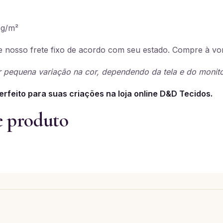
g/m²
 nosso frete fixo de acordo com seu estado. Compre à vo
 pequena variação na cor, dependendo da tela e do monito
erfeito para suas criações na loja online D&D Tecidos.
e produto