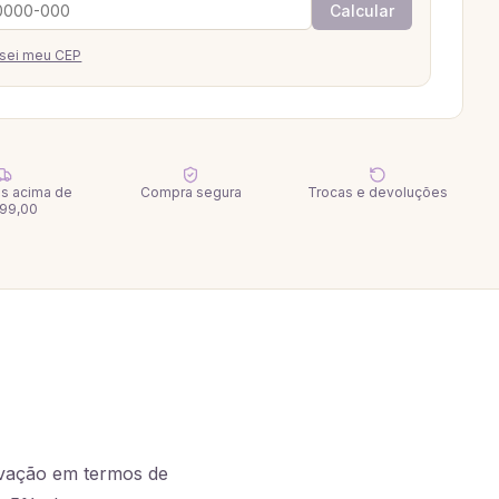
Calcular
sei meu CEP
tis acima de
Compra segura
Trocas e devoluções
99,00
ovação em termos de