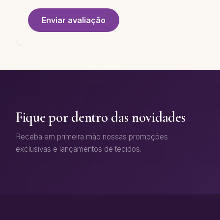
Enviar avaliação
Fique por dentro das novidades
Receba em primeira mão nossas promoções
exclusivas e lançamentos de tecidos.