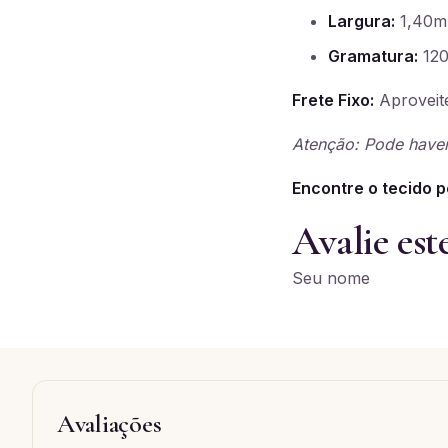
Largura:
1,40m
Gramatura:
120
Frete Fixo:
Aproveite
Atenção: Pode haver
Encontre o tecido p
Avalie est
Seu nome
Avaliações