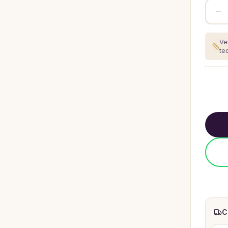
Ve
te
C